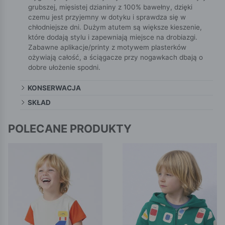
grubszej, mięsistej dzianiny z 100% bawełny, dzięki
czemu jest przyjemny w dotyku i sprawdza się w
chłodniejsze dni. Dużym atutem są większe kieszenie,
które dodają stylu i zapewniają miejsce na drobiazgi.
Zabawne aplikacje/printy z motywem plasterków
ożywiają całość, a ściągacze przy nogawkach dbają o
dobre ułożenie spodni.
KONSERWACJA
SKŁAD
POLECANE PRODUKTY