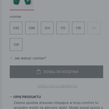
rozmiar
092
098
104
110
116
122
128
Jak dobrać rozmiar?
DODAJ DO KOSZYKA
DODAJ DO ULUBIONYCH
OPIS PRODUKTU
Zielone spodnie dresowe chłopięce w kroju comfort to
wygodny wybór na aktywny dzień. Model został uszyty z