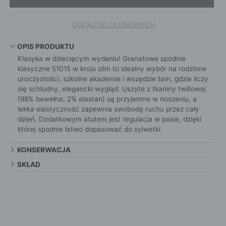
DODAJ DO ULUBIONYCH
OPIS PRODUKTU
Klasyka w dziecięcym wydaniu! Granatowe spodnie
klasyczne 51015 w kroju slim to idealny wybór na rodzinne
uroczystości, szkolne akademie i wszędzie tam, gdzie liczy
się schludny, elegancki wygląd. Uszyte z tkaniny twillowej
(98% bawełna, 2% elastan) są przyjemne w noszeniu, a
lekka elastyczność zapewnia swobodę ruchu przez cały
dzień. Dodatkowym atutem jest regulacja w pasie, dzięki
której spodnie łatwo dopasować do sylwetki.
KONSERWACJA
SKŁAD