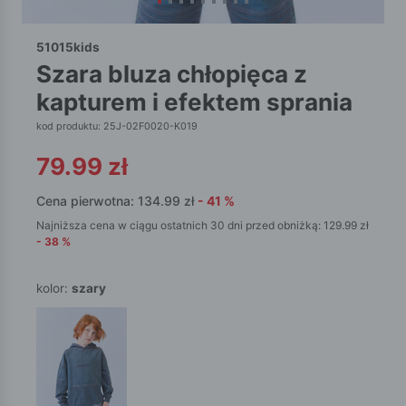
51015kids
szara bluza chłopięca z
kapturem i efektem sprania
kod produktu: 25J-02F0020-K019
79.99
zł
Cena pierwotna:
134.99
zł
-
41
%
Najniższa cena w ciągu ostatnich 30 dni przed obniżką:
129.99
zł
-
38
%
kolor:
szary