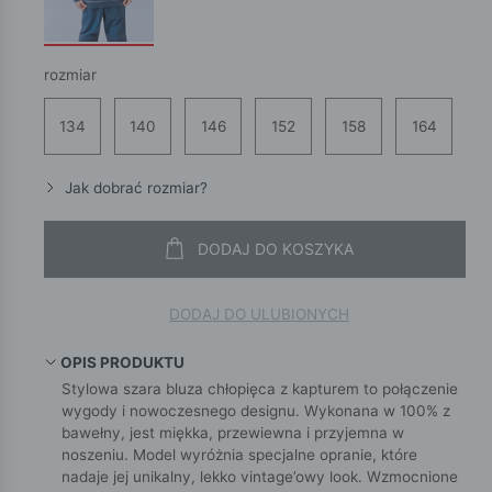
rozmiar
134
140
146
152
158
164
Jak dobrać rozmiar?
DODAJ DO KOSZYKA
DODAJ DO ULUBIONYCH
OPIS PRODUKTU
Stylowa szara bluza chłopięca z kapturem to połączenie
wygody i nowoczesnego designu. Wykonana w 100% z
bawełny, jest miękka, przewiewna i przyjemna w
noszeniu. Model wyróżnia specjalne opranie, które
nadaje jej unikalny, lekko vintage’owy look. Wzmocnione