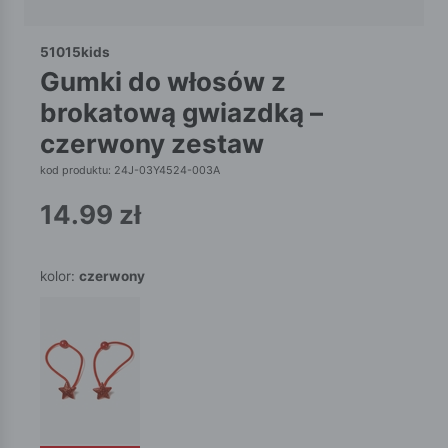
51015kids
gumki do włosów z
brokatową gwiazdką –
czerwony zestaw
kod produktu: 24J-03Y4524-003A
14.99
zł
kolor:
czerwony