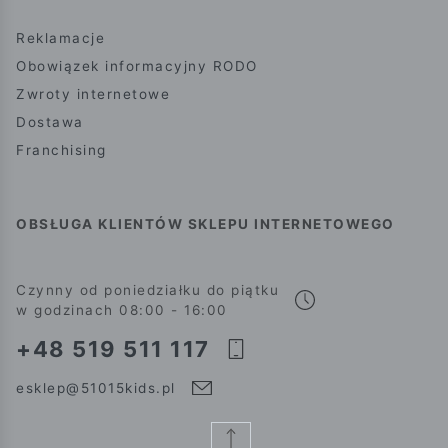
Reklamacje
Obowiązek informacyjny RODO
Zwroty internetowe
Dostawa
Franchising
OBSŁUGA KLIENTÓW SKLEPU INTERNETOWEGO
Czynny od poniedziałku do piątku
w godzinach 08:00 - 16:00
+48 519 511 117
esklep@51015kids.pl