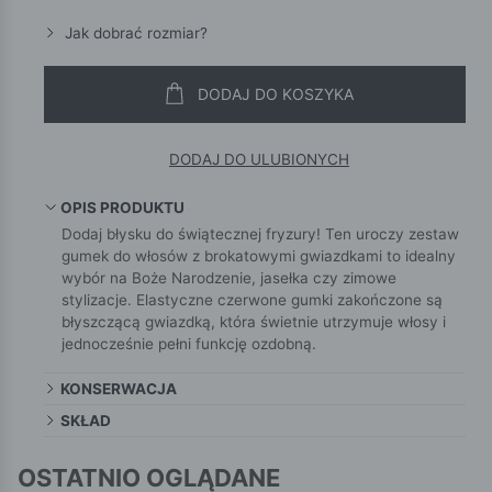
Jak dobrać rozmiar?
DODAJ DO KOSZYKA
DODAJ DO ULUBIONYCH
OPIS PRODUKTU
Dodaj błysku do świątecznej fryzury! Ten uroczy zestaw
gumek do włosów z brokatowymi gwiazdkami to idealny
wybór na Boże Narodzenie, jasełka czy zimowe
stylizacje. Elastyczne czerwone gumki zakończone są
błyszczącą gwiazdką, która świetnie utrzymuje włosy i
jednocześnie pełni funkcję ozdobną.
KONSERWACJA
SKŁAD
OSTATNIO OGLĄDANE