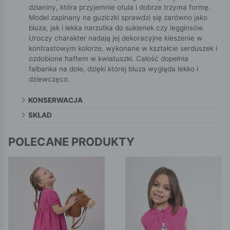
dzianiny, która przyjemnie otula i dobrze trzyma formę.
Model zapinany na guziczki sprawdzi się zarówno jako
bluza, jak i lekka narzutka do sukienek czy legginsów.
Uroczy charakter nadają jej dekoracyjne kieszenie w
kontrastowym kolorze, wykonane w kształcie serduszek i
ozdobione haftem w kwiatuszki. Całość dopełnia
falbanka na dole, dzięki której bluza wygląda lekko i
dziewczęco.
KONSERWACJA
SKŁAD
POLECANE PRODUKTY