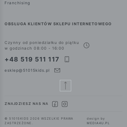
Franchising
OBSŁUGA KLIENTÓW SKLEPU INTERNETOWEGO
Czynny od poniedziałku do piątku
w godzinach 08:00 - 16:00
+48 519 511 117
esklep@51015kids.pl
ZNAJDZIESZ NAS NA
© 51015KIDS 2026 WSZELKIE PRAWA
design by
ZASTRZEŻONE.
MEDIA4U.PL