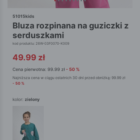
51015kids
bluza rozpinana na guziczki z
serduszkami
kod produktu: 26W-03F0070-K009
49.99
zł
Cena pierwotna:
99.99
zł
-
50
%
Najniższa cena w ciągu ostatnich 30 dni przed obniżką:
99.99
zł
-
50
%
kolor:
zielony