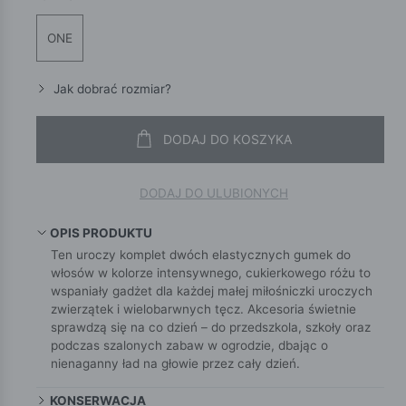
ONE
Jak dobrać rozmiar?
DODAJ DO KOSZYKA
DODAJ DO ULUBIONYCH
OPIS PRODUKTU
Ten uroczy komplet dwóch elastycznych gumek do
włosów w kolorze intensywnego, cukierkowego różu to
wspaniały gadżet dla każdej małej miłośniczki uroczych
zwierzątek i wielobarwnych tęcz. Akcesoria świetnie
sprawdzą się na co dzień – do przedszkola, szkoły oraz
podczas szalonych zabaw w ogrodzie, dbając o
nienaganny ład na głowie przez cały dzień.
KONSERWACJA