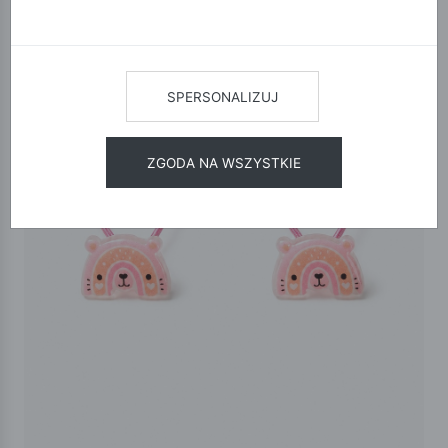
SPERSONALIZUJ
ZGODA NA WSZYSTKIE