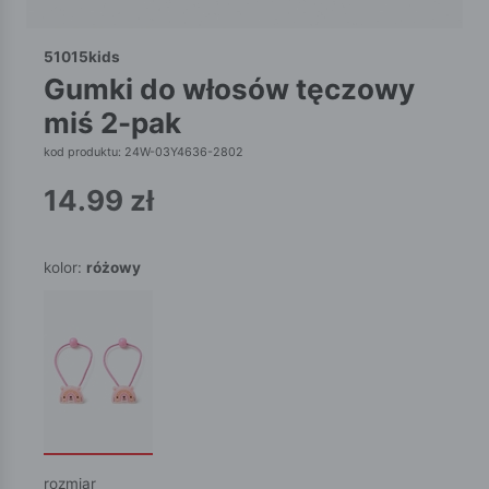
51015kids
gumki do włosów tęczowy
miś 2-pak
kod produktu: 24W-03Y4636-2802
14.99
zł
kolor:
różowy
rozmiar