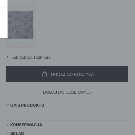
POKAŻ WSZ
A
Jak dobrać rozmiar?
DODAJ DO KOSZYKA
DODAJ DO ULUBIONYCH
OPIS PRODUKTU
.
KONSERWACJA
SKŁAD