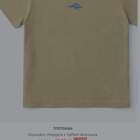
51015kids
Koszulka chłopięca z haftem dinozaura