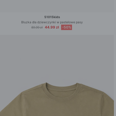
51015kids
Bluzka dla dziewczynki w pastelowe pasy
44.99 zł
-50%
89.99 zł