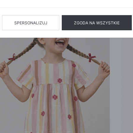
BIŻUTERIA
BIELIZN
AŻ WSZYSTKIE
SPERSONALIZUJ
ZGODA NA WSZYSTKIE