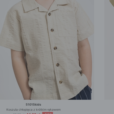
51015kids
Koszula chłopięca z krótkim rękawem