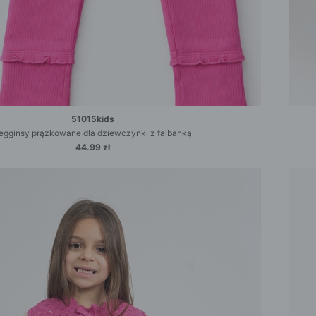
51015kids
egginsy prążkowane dla dziewczynki z falbanką
44.99 zł