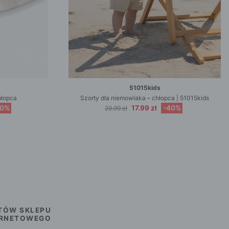
51015kids
hłopca
Szorty dla niemowlaka – chłopca | 51015kids
50%
17.99 zł
-40%
29.99 zł
TÓW SKLEPU
ERNETOWEGO