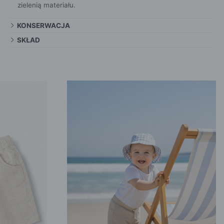
zielenią materiału.
KONSERWACJA
SKŁAD