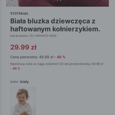
51015kids
biała bluzka dziewczęca z
haftowanym kołnierzykiem.
kod produktu: 25J-06H0010-K000
29.99
zł
Cena pierwotna:
49.99
zł
-
40
%
Najniższa cena w ciągu ostatnich 30 dni przed obniżką:
49.99
zł
-
40
%
kolor:
biały