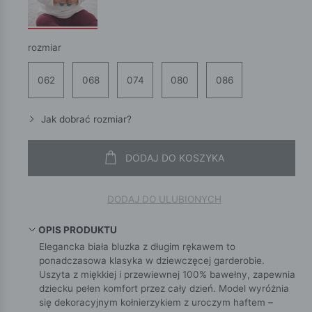
rozmiar
062
068
074
080
086
Jak dobrać rozmiar?
DODAJ DO KOSZYKA
DODAJ DO ULUBIONYCH
OPIS PRODUKTU
Elegancka biała bluzka z długim rękawem to
ponadczasowa klasyka w dziewczęcej garderobie.
Uszyta z miękkiej i przewiewnej 100% bawełny, zapewnia
dziecku pełen komfort przez cały dzień. Model wyróżnia
się dekoracyjnym kołnierzykiem z uroczym haftem –