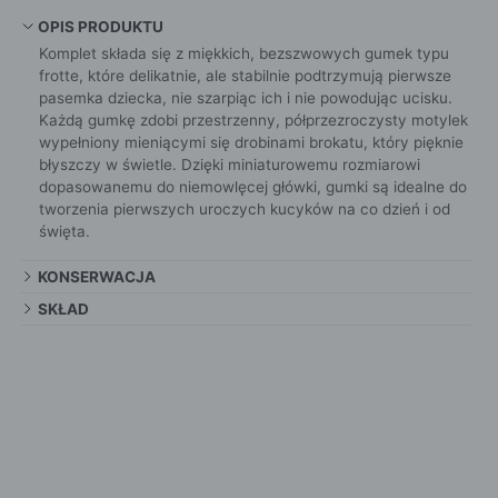
OPIS PRODUKTU
Komplet składa się z miękkich, bezszwowych gumek typu
frotte, które delikatnie, ale stabilnie podtrzymują pierwsze
pasemka dziecka, nie szarpiąc ich i nie powodując ucisku.
Każdą gumkę zdobi przestrzenny, półprzezroczysty motylek
wypełniony mieniącymi się drobinami brokatu, który pięknie
błyszczy w świetle. Dzięki miniaturowemu rozmiarowi
dopasowanemu do niemowlęcej główki, gumki są idealne do
tworzenia pierwszych uroczych kucyków na co dzień i od
święta.
KONSERWACJA
SKŁAD