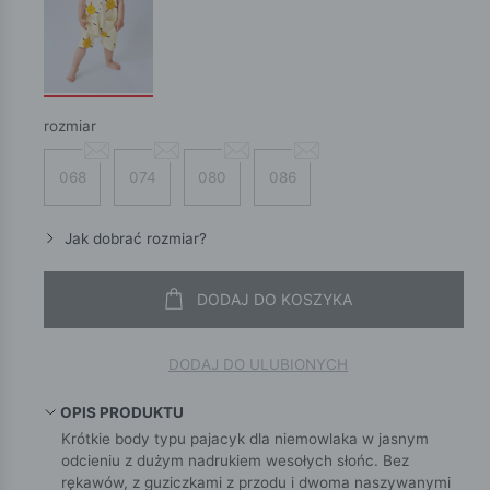
rozmiar
068
074
080
086
Jak dobrać rozmiar?
DODAJ DO KOSZYKA
DODAJ DO ULUBIONYCH
OPIS PRODUKTU
Krótkie body typu pajacyk dla niemowlaka w jasnym
odcieniu z dużym nadrukiem wesołych słońc. Bez
rękawów, z guziczkami z przodu i dwoma naszywanymi