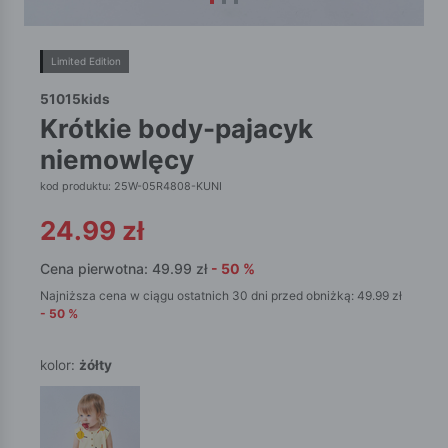
Limited Edition
51015kids
krótkie body-pajacyk
niemowlęcy
kod produktu: 25W-05R4808-KUNI
24.99
zł
Cena pierwotna:
49.99
zł
-
50
%
Najniższa cena w ciągu ostatnich 30 dni przed obniżką:
49.99
zł
-
50
%
kolor:
żółty