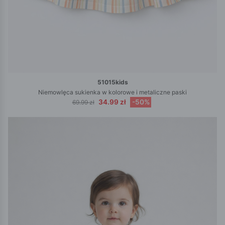
51015kids
Niemowlęca sukienka w kolorowe i metaliczne paski
34.99 zł
-50%
69.99 zł