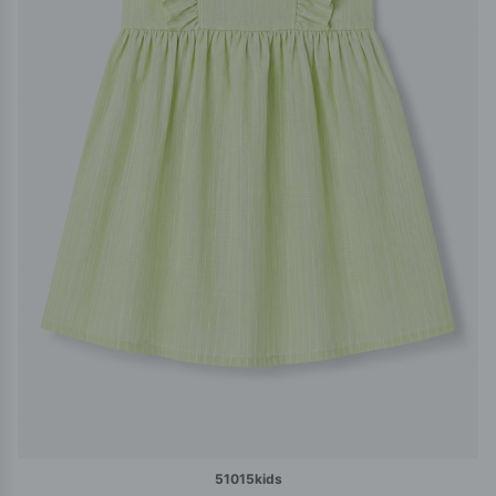
51015kids