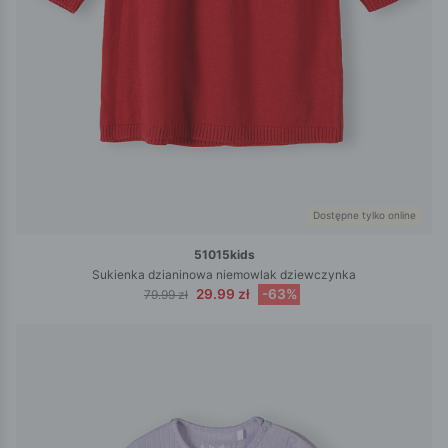
Dostępne tylko online
51015kids
Sukienka dzianinowa niemowlak dziewczynka
29.99 zł
-63%
79.99 zł