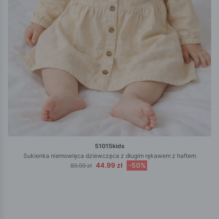
51015kids
Sukienka niemowlęca dziewczęca z długim rękawem z haftem
44.99 zł
-50%
89.99 zł