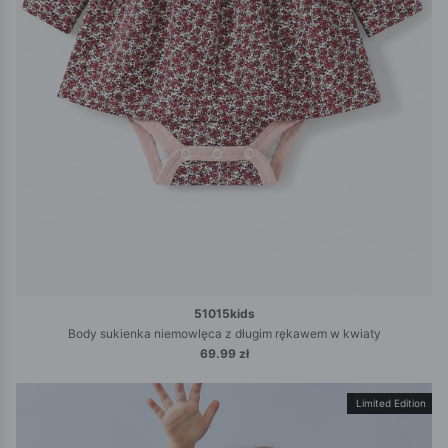
51015kids
Body sukienka niemowlęca z długim rękawem w kwiaty
69.99 zł
Limited Edition