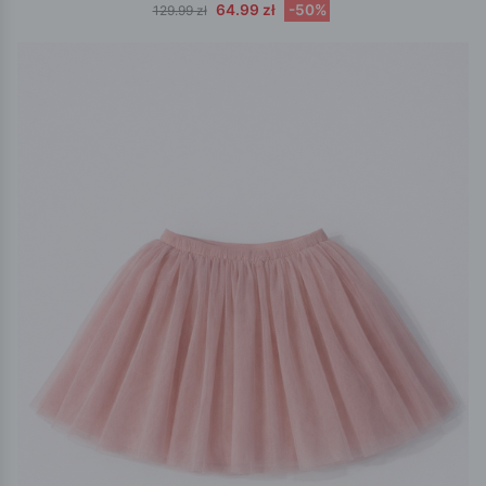
64.99 zł
-50%
129.99 zł