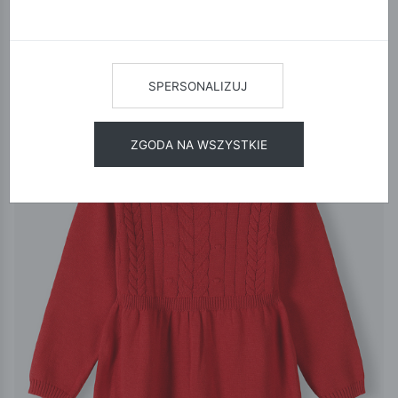
12
24
48
SORTUJ
SPERSONALIZUJ
ZGODA NA WSZYSTKIE