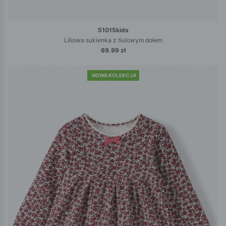
51015kids
Liliowa sukienka z tiulowym dołem
69.99 zł
NOWA KOLEKCJA