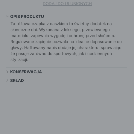
DODAJ DO ULUBIONYCH
OPIS PRODUKTU
Ta różowa czapka z daszkiem to świetny dodatek na
słoneczne dni. Wykonana z lekkiego, przewiewnego
materiału, zapewnia wygodę i ochronę przed słońcem.
Regulowane zapięcie pozwala na idealne dopasowanie do
głowy. Haftowany napis dodaje jej charakteru, sprawiając,
że pasuje zarówno do sportowych, jak i codziennych
stylizacji.
KONSERWACJA
SKŁAD