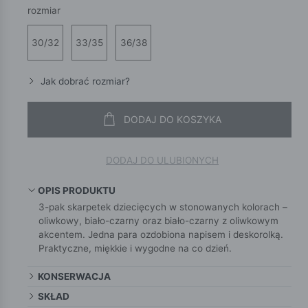
rozmiar
30/32
33/35
36/38
Jak dobrać rozmiar?
DODAJ DO KOSZYKA
DODAJ DO ULUBIONYCH
OPIS PRODUKTU
3-pak skarpetek dziecięcych w stonowanych kolorach –
oliwkowy, biało-czarny oraz biało-czarny z oliwkowym
akcentem. Jedna para ozdobiona napisem i deskorolką.
Praktyczne, miękkie i wygodne na co dzień.
KONSERWACJA
SKŁAD