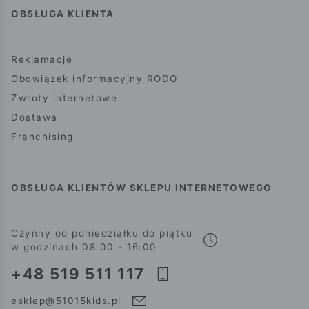
OBSŁUGA KLIENTA
Reklamacje
Obowiązek informacyjny RODO
Zwroty internetowe
Dostawa
Franchising
OBSŁUGA KLIENTÓW SKLEPU INTERNETOWEGO
Czynny od poniedziałku do piątku
w godzinach 08:00 - 16:00
+48 519 511 117
esklep@51015kids.pl