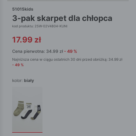
51015kids
3-pak skarpet dla chłopca
kod produktu: 25W-02V4804-KUNI
17.99
zł
Cena pierwotna:
34.99
zł
-
49
%
Najniższa cena w ciągu ostatnich 30 dni przed obniżką:
34.99
zł
-
49
%
kolor:
biały