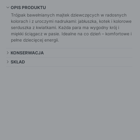
OPIS PRODUKTU
Trójpak bawełnianych majtek dziewczęcych w radosnych
kolorach i z uroczymi nadrukami: jabłuszka, kotek i kolorowe
serduszka z kwiatkami. Każda para ma wygodny krój i
miękki ściągacz w pasie. Idealne na co dzień – komfortowe i
pełne dziecięcej energii.
KONSERWACJA
SKŁAD