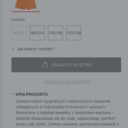
rozmiar
86/92
98/104
110/116
122/128
Jak dobrać rozmiar?
DODAJ DO KOSZYKA
DODAJ DO ULUBIONYCH
OPIS PRODUKTU
Zestaw trzech wygodnych i elastycznych bokserek
chłopięcych w różnorodnych kolorach i wzorach.
Wykonane z miękkiej bawełny z dodatkiem elastanu –
idealnie dopasowują się do ciała, zapewniając komfort
przez cały dzień. Zestaw zawiera: granatowe bokserki z