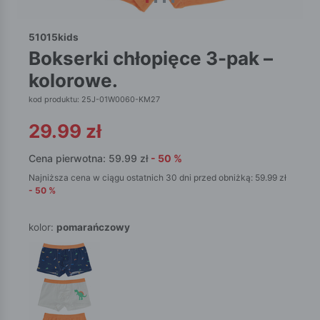
51015kids
bokserki chłopięce 3-pak –
kolorowe.
kod produktu: 25J-01W0060-KM27
29.99
zł
Cena pierwotna:
59.99
zł
-
50
%
Najniższa cena w ciągu ostatnich 30 dni przed obniżką:
59.99
zł
-
50
%
kolor:
pomarańczowy