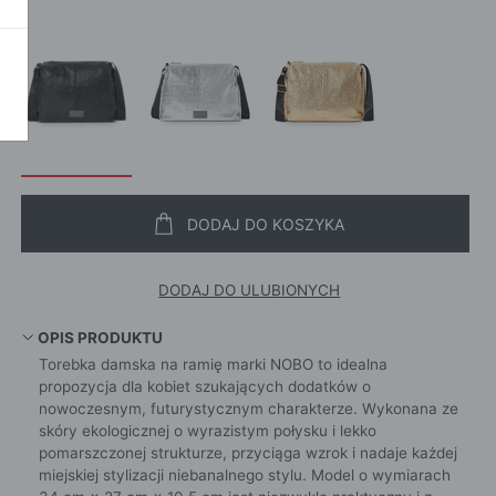
POKAŻ WSZ
A
DODAJ DO KOSZYKA
DODAJ DO ULUBIONYCH
OPIS PRODUKTU
Torebka damska na ramię marki NOBO to idealna
propozycja dla kobiet szukających dodatków o
nowoczesnym, futurystycznym charakterze. Wykonana ze
skóry ekologicznej o wyrazistym połysku i lekko
pomarszczonej strukturze, przyciąga wzrok i nadaje każdej
miejskiej stylizacji niebanalnego stylu. Model o wymiarach