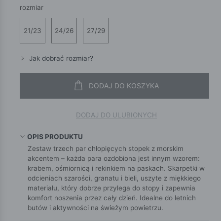
rozmiar
21/23
24/26
27/29
Jak dobrać rozmiar?
DODAJ DO KOSZYKA
DODAJ DO ULUBIONYCH
OPIS PRODUKTU
Zestaw trzech par chłopięcych stopek z morskim
akcentem – każda para ozdobiona jest innym wzorem:
krabem, ośmiornicą i rekinkiem na paskach. Skarpetki w
odcieniach szarości, granatu i bieli, uszyte z miękkiego
materiału, który dobrze przylega do stopy i zapewnia
komfort noszenia przez cały dzień. Idealne do letnich
butów i aktywności na świeżym powietrzu.