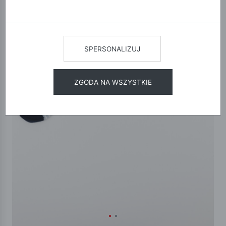
SPERSONALIZUJ
ZGODA NA WSZYSTKIE