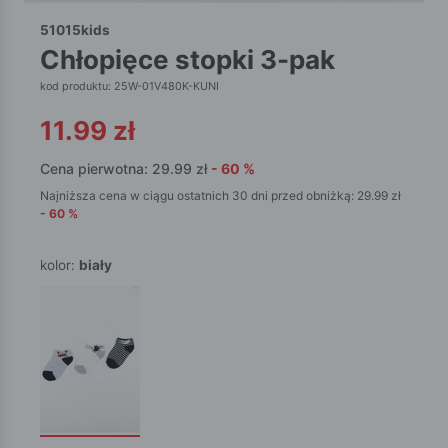
51015kids
chłopięce stopki 3-pak
kod produktu: 25W-01V480K-KUNI
11.99
zł
Cena pierwotna:
29.99
zł
-
60
%
Najniższa cena w ciągu ostatnich 30 dni przed obniżką:
29.99
zł
-
60
%
kolor:
biały