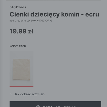
51015kids
cienki dziecięcy komin - ecru
kod produktu: 24J-04X4703-ORIG
19.99
zł
kolor:
ecru
Jak dobrać rozmiar?