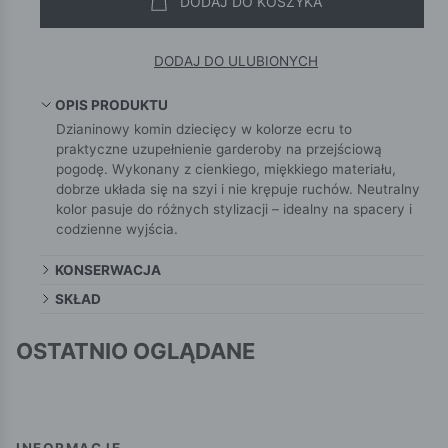
DODAJ DO KOSZYKA
DODAJ DO ULUBIONYCH
OPIS PRODUKTU
Dzianinowy komin dziecięcy w kolorze ecru to
praktyczne uzupełnienie garderoby na przejściową
pogodę. Wykonany z cienkiego, miękkiego materiału,
dobrze układa się na szyi i nie krępuje ruchów. Neutralny
kolor pasuje do różnych stylizacji – idealny na spacery i
codzienne wyjścia.
KONSERWACJA
SKŁAD
OSTATNIO OGLĄDANE
INFORMACJE