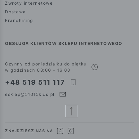
Zwroty internetowe
Dostawa
Franchising
OBSŁUGA KLIENTÓW SKLEPU INTERNETOWEGO
Czynny od poniedziałku do piątku
w godzinach 08:00 - 16:00
+48 519 511 117
esklep@51015kids.pl
ZNAJDZIESZ NAS NA