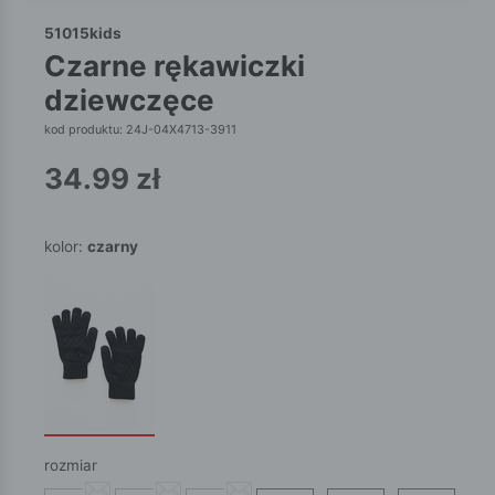
51015kids
czarne rękawiczki
dziewczęce
kod produktu: 24J-04X4713-3911
34.99
zł
kolor:
czarny
rozmiar