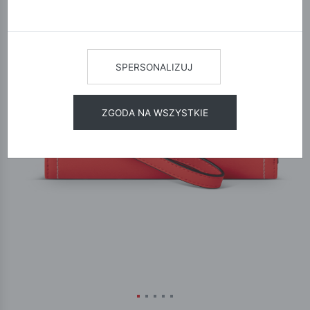
SPERSONALIZUJ
ZGODA NA WSZYSTKIE