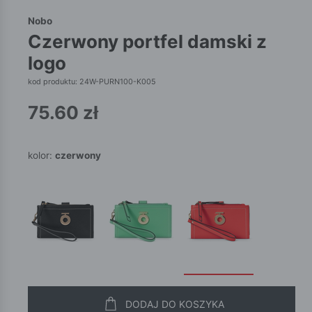
Nobo
czerwony portfel damski z
logo
kod produktu: 24W-PURN100-K005
75.60
zł
kolor:
czerwony
DODAJ DO KOSZYKA