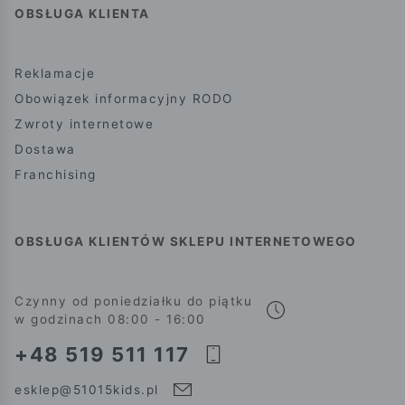
OBSŁUGA KLIENTA
Reklamacje
Obowiązek informacyjny RODO
Zwroty internetowe
Dostawa
Franchising
OBSŁUGA KLIENTÓW SKLEPU INTERNETOWEGO
Czynny od poniedziałku do piątku
w godzinach 08:00 - 16:00
+48 519 511 117
esklep@51015kids.pl