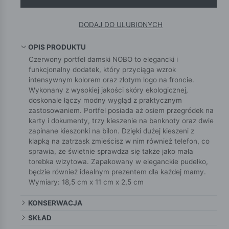
DODAJ DO ULUBIONYCH
OPIS PRODUKTU
Czerwony portfel damski NOBO to elegancki i
funkcjonalny dodatek, który przyciąga wzrok
intensywnym kolorem oraz złotym logo na froncie.
Wykonany z wysokiej jakości skóry ekologicznej,
doskonale łączy modny wygląd z praktycznym
zastosowaniem. Portfel posiada aż osiem przegródek na
karty i dokumenty, trzy kieszenie na banknoty oraz dwie
zapinane kieszonki na bilon. Dzięki dużej kieszeni z
klapką na zatrzask zmieścisz w nim również telefon, co
sprawia, że świetnie sprawdza się także jako mała
torebka wizytowa. Zapakowany w eleganckie pudełko,
będzie również idealnym prezentem dla każdej mamy.
Wymiary: 18,5 cm x 11 cm x 2,5 cm
KONSERWACJA
SKŁAD