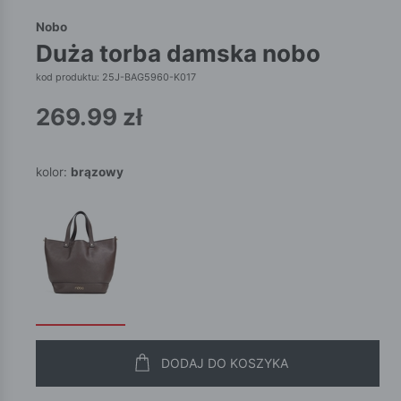
Nobo
duża torba damska nobo
kod produktu: 25J-BAG5960-K017
269.99
zł
kolor:
brązowy
DODAJ DO KOSZYKA