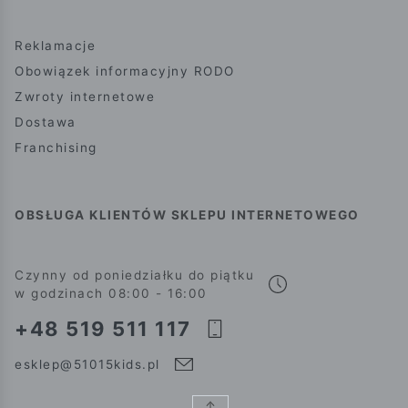
Reklamacje
Obowiązek informacyjny RODO
Zwroty internetowe
Dostawa
Franchising
OBSŁUGA KLIENTÓW SKLEPU INTERNETOWEGO
Czynny od poniedziałku do piątku
w godzinach 08:00 - 16:00
+48 519 511 117
esklep@51015kids.pl