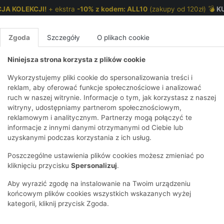
JA KOLEKCJI!
+ ekstra
-10% z kodem: ALL10
(zakupy od 120zł) 💣
K
Zgoda
Szczegóły
O plikach cookie
Niniejsza strona korzysta z plików cookie
NKI 7-12 LAT
CHŁOPCY 2-7 LAT
CHŁOPCY 7-12
Wykorzystujemy pliki cookie do spersonalizowania treści i
reklam, aby oferować funkcje społecznościowe i analizować
ruch w naszej witrynie. Informacje o tym, jak korzystasz z naszej
E
IRTY
KOMPLETY
SPODNIE
T-SHIRTY
BEZRĘKAWN
T-SHIRTY
BEZRĘK
witryny, udostępniamy partnerom społecznościowym,
reklamowym i analitycznym. Partnerzy mogą połączyć te
Y I BLUZY Z
GINSY
SZORTY
KOSZULE
LEGGINSY
ZESTAWY
KOSZULE
SPODNI
informacje z innymi danymi otrzymanymi od Ciebie lub
UREM
DNIE
AKCESORIA
BLUZKI
SPODNIE
SZORTY
BLUZY I B
SPODNI
uzyskanymi podczas korzystania z ich usług.
TRY
SOWE
DRESOWE
KAPTUREM
BIELIZNA
BLUZY I BLUZY Z
AKCESORIA
JEANSY
Poszczególne ustawienia plików cookies możesz zmieniać po
ULE I BLUZKI
NSY
KAPTUREM
JEANSY
SWETRY
SKARPETKI I
KOMPL
CZAPKI, 
kliknięciu przycisku
Spersonalizuj
.
RAJSTOPY
KURTKI
KURTKI
DRESOW
KOMINY
KI
SUKIENKI
Aby wyrazić zgodę na instalowanie na Twoim urządzeniu
OZDOBY DO
SKARPET
CZKI
SPÓDNICZKI
końcowym plików cookies wszystkich wskazanych wyżej
WŁOSÓW
RAJSTO
kategorii, kliknij przycisk Zgoda.
KURTKI
POKAŻ WS
CZAPKI I
OZDOBY
AWNIKI
KAPELUSZE
WŁOSÓ
POKAŻ WSZYSTKIE