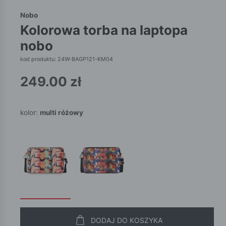
Nobo
kolorowa torba na laptopa
nobo
kod produktu: 24W-BAGP121-KM04
249.00
zł
kolor:
multi różowy
DODAJ DO KOSZYKA