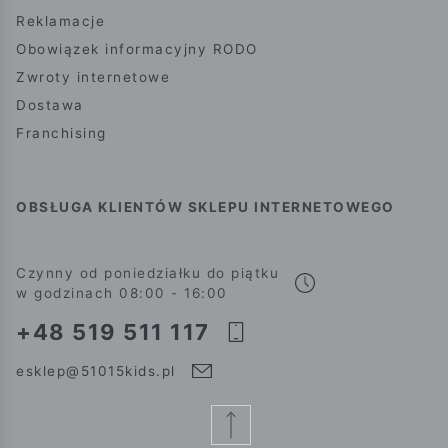
Reklamacje
Obowiązek informacyjny RODO
Zwroty internetowe
Dostawa
Franchising
OBSŁUGA KLIENTÓW SKLEPU INTERNETOWEGO
Czynny od poniedziałku do piątku
w godzinach 08:00 - 16:00
+48 519 511 117
esklep@51015kids.pl