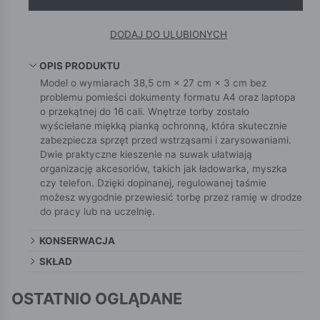
DODAJ DO ULUBIONYCH
OPIS PRODUKTU
Model o wymiarach 38,5 cm × 27 cm × 3 cm bez
problemu pomieści dokumenty formatu A4 oraz laptopa
o przekątnej do 16 cali. Wnętrze torby zostało
wyściełane miękką pianką ochronną, która skutecznie
zabezpiecza sprzęt przed wstrząsami i zarysowaniami.
Dwie praktyczne kieszenie na suwak ułatwiają
organizację akcesoriów, takich jak ładowarka, myszka
czy telefon. Dzięki dopinanej, regulowanej taśmie
możesz wygodnie przewiesić torbę przez ramię w drodze
do pracy lub na uczelnię.
KONSERWACJA
SKŁAD
OSTATNIO OGLĄDANE