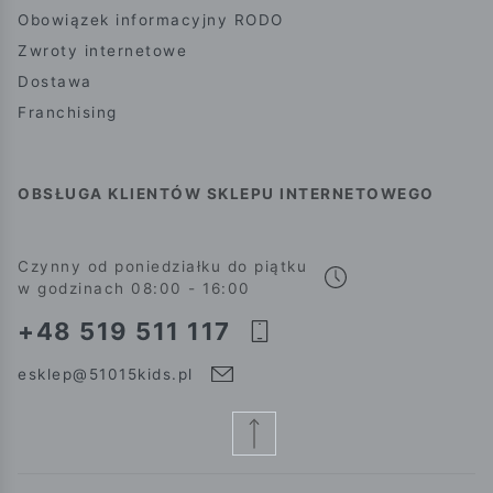
Obowiązek informacyjny RODO
Zwroty internetowe
Dostawa
Franchising
OBSŁUGA KLIENTÓW SKLEPU INTERNETOWEGO
Czynny od poniedziałku do piątku
w godzinach 08:00 - 16:00
+48 519 511 117
esklep@51015kids.pl