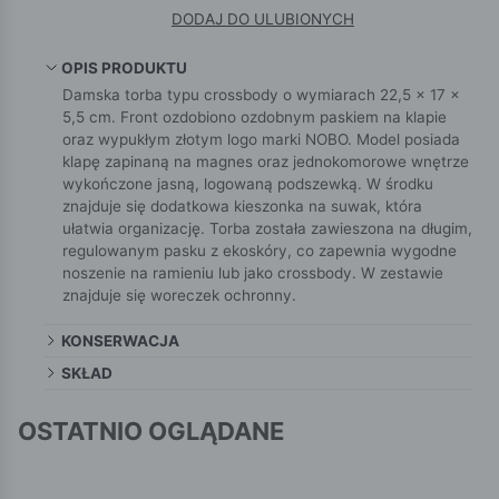
DODAJ DO ULUBIONYCH
OPIS PRODUKTU
Damska torba typu crossbody o wymiarach 22,5 × 17 ×
5,5 cm. Front ozdobiono ozdobnym paskiem na klapie
oraz wypukłym złotym logo marki NOBO. Model posiada
klapę zapinaną na magnes oraz jednokomorowe wnętrze
wykończone jasną, logowaną podszewką. W środku
znajduje się dodatkowa kieszonka na suwak, która
ułatwia organizację. Torba została zawieszona na długim,
regulowanym pasku z ekoskóry, co zapewnia wygodne
noszenie na ramieniu lub jako crossbody. W zestawie
znajduje się woreczek ochronny.
KONSERWACJA
SKŁAD
OSTATNIO OGLĄDANE