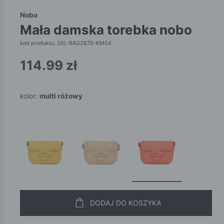
Nobo
mała damska torebka nobo
kod produktu: 26L-BAG2670-KM04
114.99
zł
kolor:
multi różowy
DODAJ DO KOSZYKA