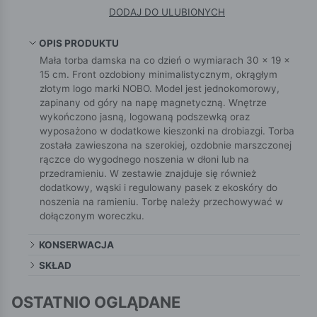
DODAJ DO ULUBIONYCH
OPIS PRODUKTU
Mała torba damska na co dzień o wymiarach 30 × 19 ×
15 cm. Front ozdobiony minimalistycznym, okrągłym
złotym logo marki NOBO. Model jest jednokomorowy,
zapinany od góry na napę magnetyczną. Wnętrze
wykończono jasną, logowaną podszewką oraz
wyposażono w dodatkowe kieszonki na drobiazgi. Torba
została zawieszona na szerokiej, ozdobnie marszczonej
rączce do wygodnego noszenia w dłoni lub na
przedramieniu. W zestawie znajduje się również
dodatkowy, wąski i regulowany pasek z ekoskóry do
noszenia na ramieniu. Torbę należy przechowywać w
dołączonym woreczku.
KONSERWACJA
SKŁAD
OSTATNIO OGLĄDANE