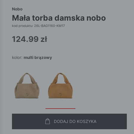
Nobo
mała torba damska nobo
kod produktu: 26L-BAG1160-KM17
124.99
zł
kolor:
multi brązowy
DODAJ DO KOSZYKA