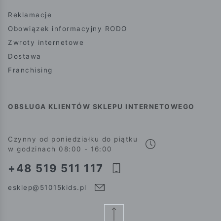
Reklamacje
Obowiązek informacyjny RODO
Zwroty internetowe
Dostawa
Franchising
OBSŁUGA KLIENTÓW SKLEPU INTERNETOWEGO
Czynny od poniedziałku do piątku
w godzinach 08:00 - 16:00
+48 519 511 117
esklep@51015kids.pl