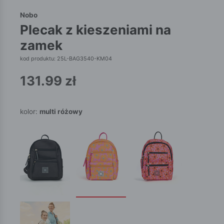
Nobo
plecak z kieszeniami na
zamek
kod produktu: 25L-BAG3540-KM04
131.99
zł
kolor:
multi różowy