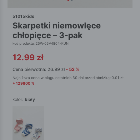
51015kids
skarpetki niemowlęce
chłopięce – 3-pak
kod produktu: 25W-05V4804-KUNI
12.99
zł
Cena pierwotna:
26.99
zł
-
52
%
Najniższa cena w ciągu ostatnich 30 dni przed obniżką:
0.01
zł
+
129800
%
kolor:
biały