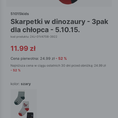
51015kids
skarpetki w dinozaury - 3pak
dla chłopca - 5.10.15.
kod produktu: 24J-01V4708-3922
11.99
zł
Cena pierwotna:
24.99
zł
-
52
%
Najniższa cena w ciągu ostatnich 30 dni przed obniżką:
24.99
zł
-
52
%
kolor:
szary