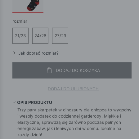
rozmiar
21/23
24/26
27/29
Jak dobrać rozmiar?
DODAJ DO KOSZYKA
DODAJ DO ULUBIONYCH
OPIS PRODUKTU
Trzy pary skarpetek w dinozaury dla chłopca to wygodny
i wesoły dodatek do codziennej garderoby. Miękkie i
elastyczne, sprawdzą się zarówno podczas pełnych
energii zabaw, jak i leniwych dni w domu. Idealne na
każdy dzień!