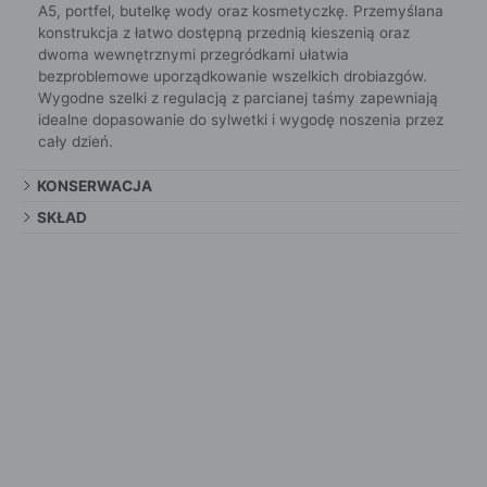
A5, portfel, butelkę wody oraz kosmetyczkę. Przemyślana
konstrukcja z łatwo dostępną przednią kieszenią oraz
dwoma wewnętrznymi przegródkami ułatwia
bezproblemowe uporządkowanie wszelkich drobiazgów.
Wygodne szelki z regulacją z parcianej taśmy zapewniają
idealne dopasowanie do sylwetki i wygodę noszenia przez
cały dzień.
KONSERWACJA
SKŁAD