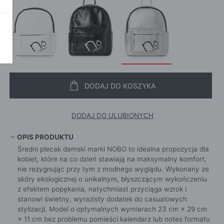
POKAŻ WSZ
A
DODAJ DO KOSZYKA
DODAJ DO ULUBIONYCH
OPIS PRODUKTU
Średni plecak damski marki NOBO to idealna propozycja dla
kobiet, które na co dzień stawiają na maksymalny komfort,
nie rezygnując przy tym z modnego wyglądu. Wykonany ze
skóry ekologicznej o unikalnym, błyszczącym wykończeniu
z efektem popękania, natychmiast przyciąga wzrok i
stanowi świetny, wyrazisty dodatek do casualowych
stylizacji. Model o optymalnych wymiarach 23 cm × 29 cm
× 11 cm bez problemu pomieści kalendarz lub notes formatu