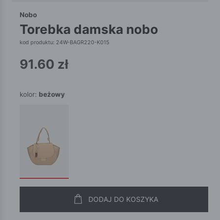
Nobo
torebka damska nobo
kod produktu: 24W-BAGR220-K015
91.60
zł
kolor:
beżowy
DODAJ DO KOSZYKA