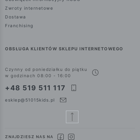
Zwroty internetowe
Dostawa
Franchising
OBSŁUGA KLIENTÓW SKLEPU INTERNETOWEGO
Czynny od poniedziałku do piątku
w godzinach 08:00 - 16:00
+48 519 511 117
esklep@51015kids.pl
ZNAJDZIESZ NAS NA