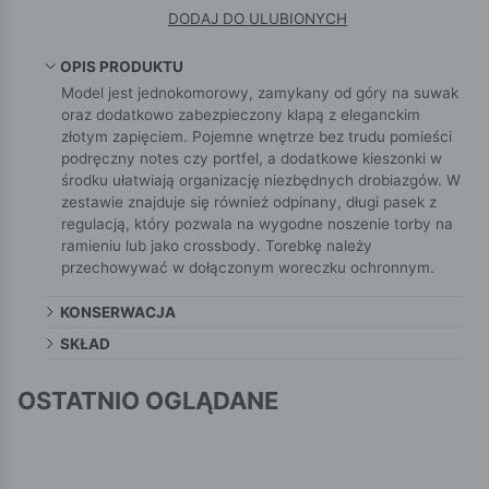
DODAJ DO ULUBIONYCH
OPIS PRODUKTU
Model jest jednokomorowy, zamykany od góry na suwak
oraz dodatkowo zabezpieczony klapą z eleganckim
złotym zapięciem. Pojemne wnętrze bez trudu pomieści
podręczny notes czy portfel, a dodatkowe kieszonki w
środku ułatwiają organizację niezbędnych drobiazgów. W
zestawie znajduje się również odpinany, długi pasek z
regulacją, który pozwala na wygodne noszenie torby na
ramieniu lub jako crossbody. Torebkę należy
przechowywać w dołączonym woreczku ochronnym.
KONSERWACJA
SKŁAD
OSTATNIO OGLĄDANE