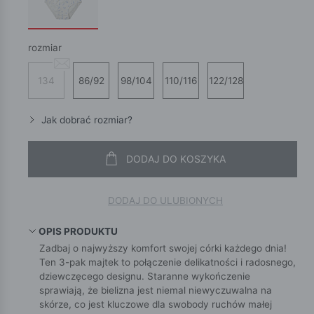
rozmiar
134
86/92
98/104
110/116
122/128
Jak dobrać rozmiar?
DODAJ DO KOSZYKA
DODAJ DO ULUBIONYCH
OPIS PRODUKTU
Zadbaj o najwyższy komfort swojej córki każdego dnia!
Ten 3-pak majtek to połączenie delikatności i radosnego,
dziewczęcego designu. Staranne wykończenie
sprawiają, że bielizna jest niemal niewyczuwalna na
skórze, co jest kluczowe dla swobody ruchów małej