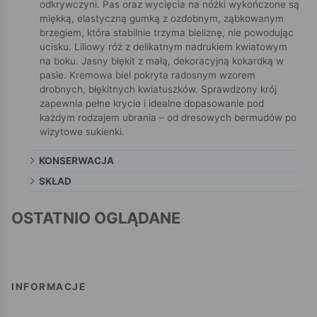
odkrywczyni. Pas oraz wycięcia na nóżki wykończone są
miękką, elastyczną gumką z ozdobnym, ząbkowanym
brzegiem, która stabilnie trzyma bieliznę, nie powodując
ucisku. Liliowy róż z delikatnym nadrukiem kwiatowym
na boku. Jasny błękit z małą, dekoracyjną kokardką w
pasie. Kremowa biel pokryta radosnym wzorem
drobnych, błękitnych kwiatuszków. Sprawdzony krój
zapewnia pełne krycie i idealne dopasowanie pod
każdym rodzajem ubrania – od dresowych bermudów po
wizytowe sukienki.
KONSERWACJA
SKŁAD
OSTATNIO OGLĄDANE
INFORMACJE