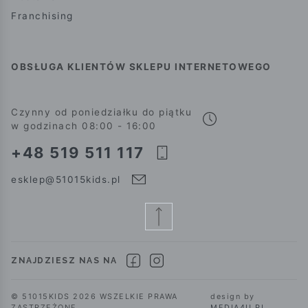
Franchising
OBSŁUGA KLIENTÓW SKLEPU INTERNETOWEGO
Czynny od poniedziałku do piątku
w godzinach 08:00 - 16:00
+48 519 511 117
esklep@51015kids.pl
ZNAJDZIESZ NAS NA
© 51015KIDS 2026 WSZELKIE PRAWA
design by
ZASTRZEŻONE.
MEDIA4U.PL