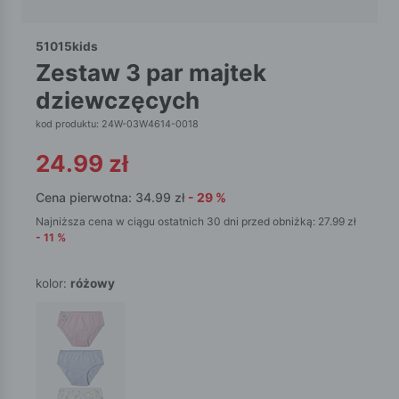
51015kids
zestaw 3 par majtek
dziewczęcych
kod produktu: 24W-03W4614-0018
24.99
zł
Cena pierwotna:
34.99
zł
-
29
%
Najniższa cena w ciągu ostatnich 30 dni przed obniżką:
27.99
zł
-
11
%
kolor:
różowy