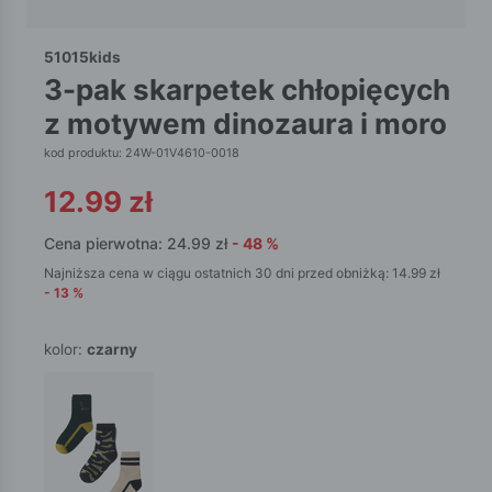
51015kids
3-pak skarpetek chłopięcych
z motywem dinozaura i moro
kod produktu: 24W-01V4610-0018
12.99
zł
Cena pierwotna:
24.99
zł
-
48
%
Najniższa cena w ciągu ostatnich 30 dni przed obniżką:
14.99
zł
-
13
%
kolor:
czarny