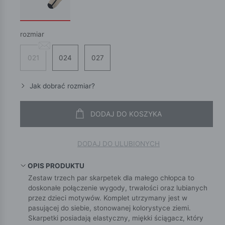
rozmiar
021
024
027
Jak dobrać rozmiar?
DODAJ DO KOSZYKA
DODAJ DO ULUBIONYCH
OPIS PRODUKTU
Zestaw trzech par skarpetek dla małego chłopca to
doskonałe połączenie wygody, trwałości oraz lubianych
przez dzieci motywów. Komplet utrzymany jest w
pasującej do siebie, stonowanej kolorystyce ziemi.
Skarpetki posiadają elastyczny, miękki ściągacz, który