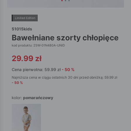
Limited Edition
51015kids
bawełniane szorty chłopięce
kod produktu: 25W-01N480A-UNID
29.99
zł
Cena pierwotna:
59.99
zł
-
50
%
Najniższa cena w ciągu ostatnich 30 dni przed obniżką:
59.99
zł
-
50
%
kolor:
pomarańczowy