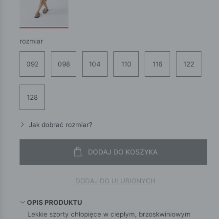
rozmiar
092
098
104
110
116
122
128
Jak dobrać rozmiar?
DODAJ DO KOSZYKA
DODAJ DO ULUBIONYCH
OPIS PRODUKTU
Lekkie szorty chłopięce w ciepłym, brzoskwiniowym