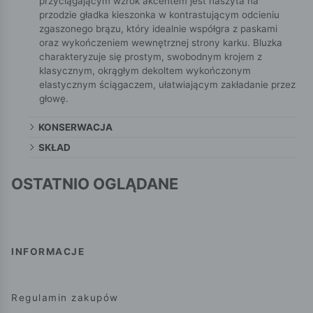
przyciągającym wzrok akcentem jest naszyta na
przodzie gładka kieszonka w kontrastującym odcieniu
zgaszonego brązu, który idealnie współgra z paskami
oraz wykończeniem wewnętrznej strony karku. Bluzka
charakteryzuje się prostym, swobodnym krojem z
klasycznym, okrągłym dekoltem wykończonym
elastycznym ściągaczem, ułatwiającym zakładanie przez
głowę.
KONSERWACJA
SKŁAD
OSTATNIO OGLĄDANE
INFORMACJE
Regulamin zakupów