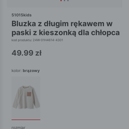
51015kids
bluzka z długim rękawem w
paski z kieszonką dla chłopca
kod produktu: 24W-01H4614-4301
49.99
zł
kolor:
brązowy
rozmiar