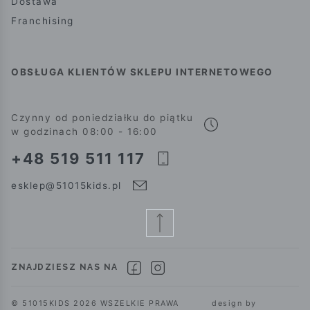
Dostawa
Franchising
OBSŁUGA KLIENTÓW SKLEPU INTERNETOWEGO
Czynny od poniedziałku do piątku
w godzinach 08:00 - 16:00
+48 519 511 117
esklep@51015kids.pl
ZNAJDZIESZ NAS NA
© 51015KIDS 2026 WSZELKIE PRAWA
design by