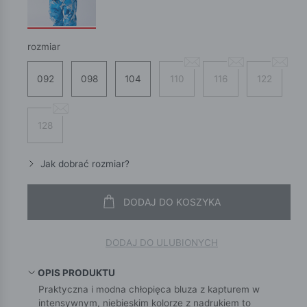
rozmiar
092
098
104
110
116
122
128
Jak dobrać rozmiar?
DODAJ DO KOSZYKA
DODAJ DO ULUBIONYCH
OPIS PRODUKTU
Praktyczna i modna chłopięca bluza z kapturem w
intensywnym, niebieskim kolorze z nadrukiem to