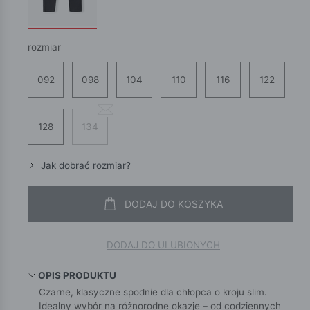
rozmiar
092
098
104
110
116
122
128
134
Jak dobrać rozmiar?
DODAJ DO KOSZYKA
DODAJ DO ULUBIONYCH
OPIS PRODUKTU
Czarne, klasyczne spodnie dla chłopca o kroju slim.
Idealny wybór na różnorodne okazje – od codziennych