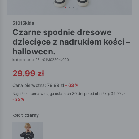
51015kids
czarne spodnie dresowe
dziecięce z nadrukiem kości –
halloween.
kod produktu: 25J-01M0230-K020
29.99
zł
Cena pierwotna:
79.99
zł
-
63
%
Najniższa cena w ciągu ostatnich 30 dni przed obniżką:
39.99
zł
-
25
%
kolor:
czarny