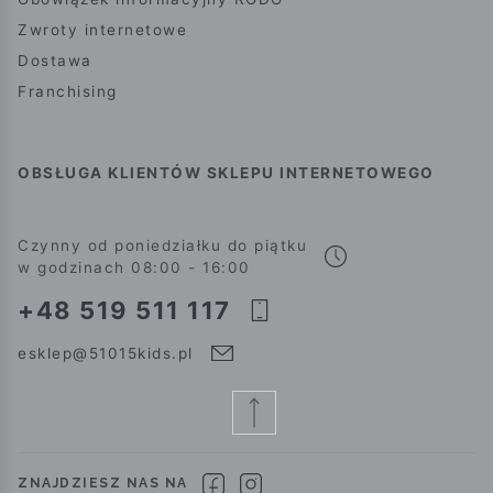
Zwroty internetowe
Dostawa
Franchising
OBSŁUGA KLIENTÓW SKLEPU INTERNETOWEGO
Czynny od poniedziałku do piątku
w godzinach 08:00 - 16:00
+48 519 511 117
esklep@51015kids.pl
ZNAJDZIESZ NAS NA