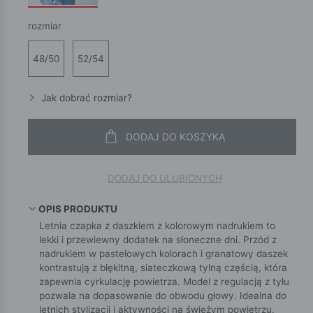
rozmiar
48/50
52/54
Jak dobrać rozmiar?
DODAJ DO KOSZYKA
DODAJ DO ULUBIONYCH
OPIS PRODUKTU
Letnia czapka z daszkiem z kolorowym nadrukiem to
lekki i przewiewny dodatek na słoneczne dni. Przód z
nadrukiem w pastelowych kolorach i granatowy daszek
kontrastują z błękitną, siateczkową tylną częścią, która
zapewnia cyrkulację powietrza. Model z regulacją z tyłu
pozwala na dopasowanie do obwodu głowy. Idealna do
letnich stylizacji i aktywności na świeżym powietrzu.