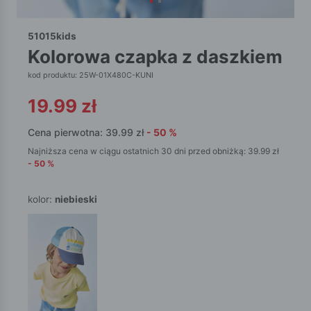
51015kids
kolorowa czapka z daszkiem
kod produktu: 25W-01X480C-KUNI
19.99
zł
Cena pierwotna:
39.99
zł
-
50
%
Najniższa cena w ciągu ostatnich 30 dni przed obniżką:
39.99
zł
-
50
%
kolor:
niebieski