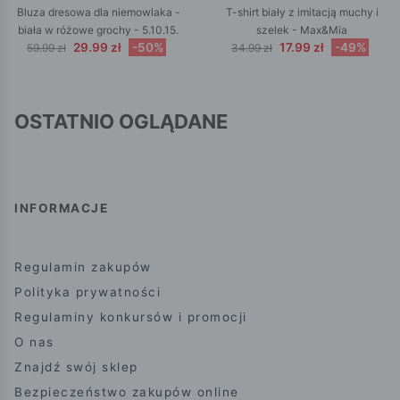
Bluza dresowa dla niemowlaka -
T-shirt biały z imitacją muchy i
biała w różowe grochy - 5.10.15.
szelek - Max&Mia
29.99 zł
-50%
17.99 zł
-49%
59.99 zł
34.99 zł
OSTATNIO OGLĄDANE
INFORMACJE
Regulamin zakupów
Polityka prywatności
Regulaminy konkursów i promocji
O nas
Znajdź swój sklep
Bezpieczeństwo zakupów online