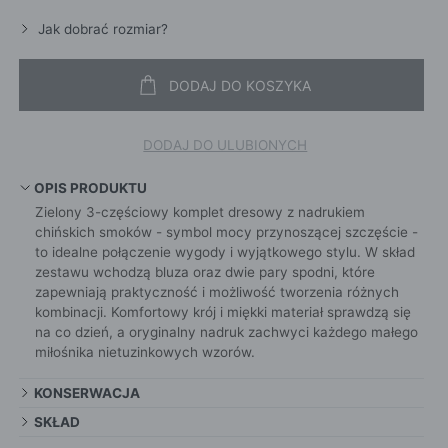
Jak dobrać rozmiar?
DODAJ DO KOSZYKA
DODAJ DO ULUBIONYCH
OPIS PRODUKTU
Zielony 3-częściowy komplet dresowy z nadrukiem
chińskich smoków - symbol mocy przynoszącej szczęście -
to idealne połączenie wygody i wyjątkowego stylu. W skład
zestawu wchodzą bluza oraz dwie pary spodni, które
zapewniają praktyczność i możliwość tworzenia różnych
kombinacji. Komfortowy krój i miękki materiał sprawdzą się
na co dzień, a oryginalny nadruk zachwyci każdego małego
miłośnika nietuzinkowych wzorów.
KONSERWACJA
SKŁAD