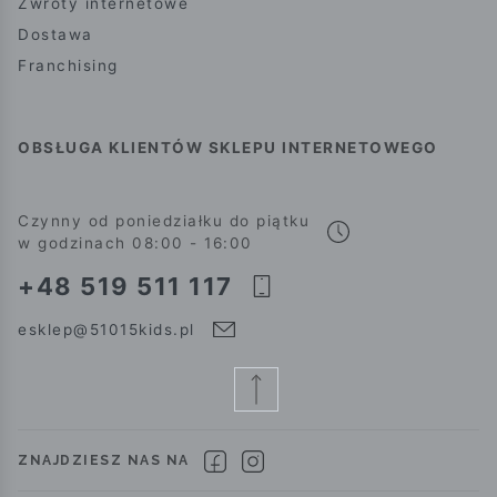
Zwroty internetowe
Dostawa
Franchising
OBSŁUGA KLIENTÓW SKLEPU INTERNETOWEGO
Czynny od poniedziałku do piątku
w godzinach 08:00 - 16:00
+48 519 511 117
esklep@51015kids.pl
ZNAJDZIESZ NAS NA