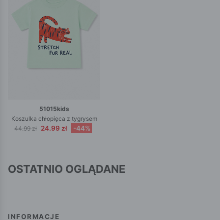
51015kids
Koszulka chłopięca z tygrysem
24.99 zł
-44%
44.99 zł
OSTATNIO OGLĄDANE
INFORMACJE