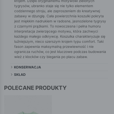
krojem. Dzięki oryginalnemu motywowi zielonych
tygrysów, ubranko staje się nie tylko elementem
codziennego stroju, ale zaproszeniem do kreatywnej
zabawy w dżunglę. Cała powierzchnia koszulki pokryta
jest miękkim nadrukiem w radosne, jasnozielone tygrysy
z czarnymi prążkami. To nowoczesna i pełna humoru
interpretacja zwierzęcego motywu, która zachwyci
każdego małego odkrywcę. Koszulka charakteryzuje się
luźniejszym, nieco szerszym krojem typu comfort. Taki
fason zapewnia maksymalną przewiewność i nie
ogranicza ruchów, co jest kluczowe podczas budowania
wież z klocków czy biegania po placu zabaw.
KONSERWACJA
SKŁAD
POLECANE PRODUKTY