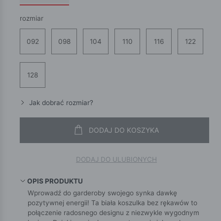
rozmiar
092
098
104
110
116
122
128
Jak dobrać rozmiar?
DODAJ DO KOSZYKA
DODAJ DO ULUBIONYCH
OPIS PRODUKTU
Wprowadź do garderoby swojego synka dawkę
pozytywnej energii! Ta biała koszulka bez rękawów to
połączenie radosnego designu z niezwykle wygodnym