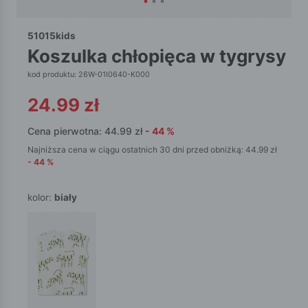
51015kids
koszulka chłopięca w tygrysy
kod produktu: 26W-01I0640-K000
24.99
zł
Cena pierwotna:
44.99
zł
-
44
%
Najniższa cena w ciągu ostatnich 30 dni przed obniżką:
44.99
zł
-
44
%
kolor:
biały