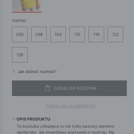
rozmiar
092
098
104
110
116
122
128
Jak dobrać rozmiar?
DODAJ DO KOSZYKA
DODAJ DO ULUBIONYCH
OPIS PRODUKTU
Ta koszulka chłopięca to nie tylko bazowy element
garderoby, ale prawdziwy poprawiacz nastroju. Na