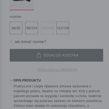
rozmiar
86/92
98/104
110/116
122/128
Jak dobrać rozmiar?
DODAJ DO KOSZYKA
DODAJ DO ULUBIONYCH
OPIS PRODUKTU
Praktyczne i ciepłe rękawice zimowe wykonane z
miękkiego polaru, idealne na chłodne dni. Krój z jednym
palcem pozwala na wygodę i swobodę ruchów, świetnie
sprawdzając się podczas zabawy na świeżym powietrzu.
Zielony kolor dodaje im radosnego charakteru, a