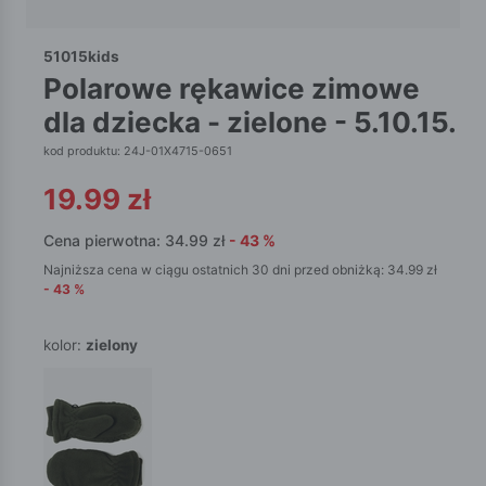
51015kids
polarowe rękawice zimowe
dla dziecka - zielone - 5.10.15.
kod produktu: 24J-01X4715-0651
19.99
zł
Cena pierwotna:
34.99
zł
-
43
%
Najniższa cena w ciągu ostatnich 30 dni przed obniżką:
34.99
zł
-
43
%
kolor:
zielony