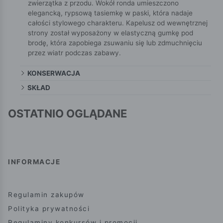
zwierzątka z przodu. Wokół ronda umieszczono
elegancką, rypsową tasiemkę w paski, która nadaje
całości stylowego charakteru. Kapelusz od wewnętrznej
strony został wyposażony w elastyczną gumkę pod
brodę, która zapobiega zsuwaniu się lub zdmuchnięciu
przez wiatr podczas zabawy.
KONSERWACJA
SKŁAD
OSTATNIO OGLĄDANE
INFORMACJE
Regulamin zakupów
Polityka prywatności
Regulaminy konkursów i promocji