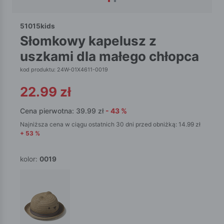
51015kids
słomkowy kapelusz z
uszkami dla małego chłopca
kod produktu: 24W-01X4611-0019
22.99
zł
Cena pierwotna:
39.99
zł
-
43
%
Najniższa cena w ciągu ostatnich 30 dni przed obniżką:
14.99
zł
+
53
%
kolor:
0019