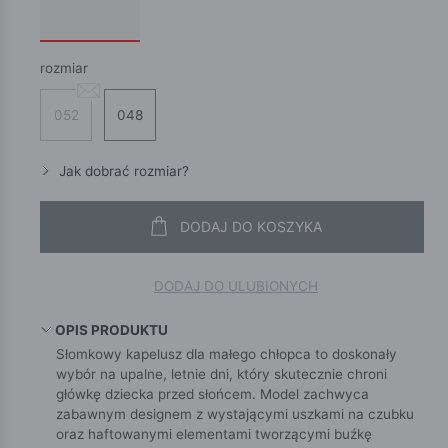
rozmiar
052
048
Jak dobrać rozmiar?
DODAJ DO KOSZYKA
DODAJ DO ULUBIONYCH
OPIS PRODUKTU
Słomkowy kapelusz dla małego chłopca to doskonały
wybór na upalne, letnie dni, który skutecznie chroni
główkę dziecka przed słońcem. Model zachwyca
zabawnym designem z wystającymi uszkami na czubku
oraz haftowanymi elementami tworzącymi buźkę