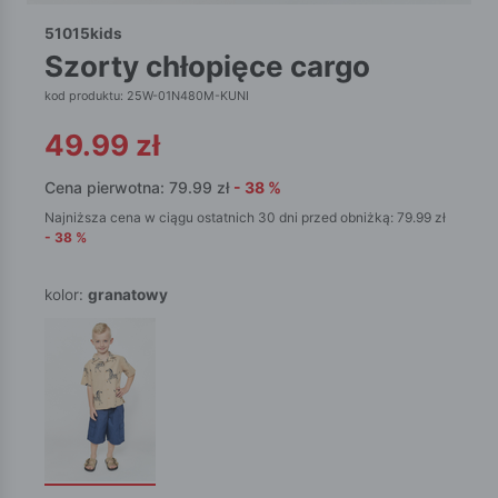
51015kids
szorty chłopięce cargo
kod produktu: 25W-01N480M-KUNI
49.99
zł
Cena pierwotna:
79.99
zł
-
38
%
Najniższa cena w ciągu ostatnich 30 dni przed obniżką:
79.99
zł
-
38
%
kolor:
granatowy