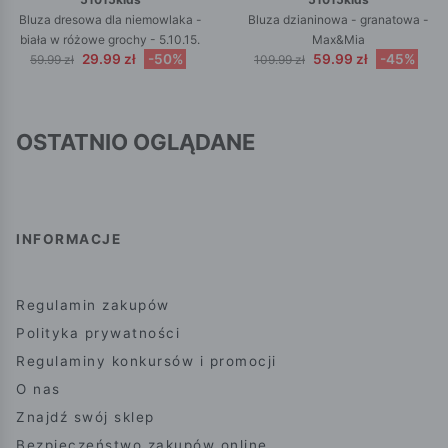
Bluza dresowa dla niemowlaka -
Bluza dzianinowa - granatowa -
biała w różowe grochy - 5.10.15.
Max&Mia
29.99 zł
-50%
59.99 zł
-45%
59.99 zł
109.99 zł
OSTATNIO OGLĄDANE
INFORMACJE
Regulamin zakupów
Polityka prywatności
Regulaminy konkursów i promocji
O nas
Znajdź swój sklep
Bezpieczeństwo zakupów online