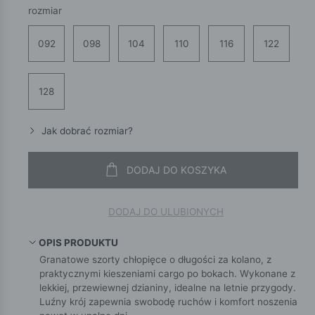
rozmiar
092
098
104
110
116
122
128
Jak dobrać rozmiar?
DODAJ DO KOSZYKA
DODAJ DO ULUBIONYCH
OPIS PRODUKTU
Granatowe szorty chłopięce o długości za kolano, z
praktycznymi kieszeniami cargo po bokach. Wykonane z
lekkiej, przewiewnej dzianiny, idealne na letnie przygody.
Luźny krój zapewnia swobodę ruchów i komfort noszenia