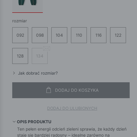
rozmiar
092
098
104
110
116
122
128
134
Jak dobrać rozmiar?
DODAJ DO KOSZYKA
DODAJ DO ULUBIONYCH
OPIS PRODUKTU
Ten pełen energii odcień zieleni sprawia, że każdy dzień
staje się bardziej radosny – idealne zarówno na