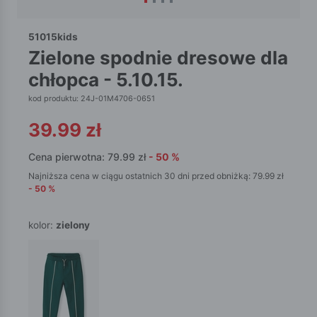
51015kids
zielone spodnie dresowe dla
chłopca - 5.10.15.
kod produktu: 24J-01M4706-0651
39.99
zł
Cena pierwotna:
79.99
zł
-
50
%
Najniższa cena w ciągu ostatnich 30 dni przed obniżką:
79.99
zł
-
50
%
kolor:
zielony