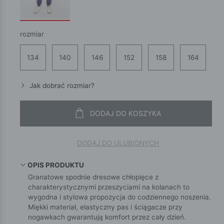
rozmiar
134
140
146
152
158
164
Jak dobrać rozmiar?
DODAJ DO KOSZYKA
DODAJ DO ULUBIONYCH
OPIS PRODUKTU
Granatowe spodnie dresowe chłopięce z
charakterystycznymi przeszyciami na kolanach to
wygodna i stylowa propozycja do codziennego noszenia.
Miękki materiał, elastyczny pas i ściągacze przy
nogawkach gwarantują komfort przez cały dzień.