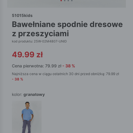
51015kids
bawełniane spodnie dresowe
z przeszyciami
kod produktu: 25W-02M4807-UNID
49.99
zł
Cena pierwotna:
79.99
zł
-
38
%
Najniższa cena w ciągu ostatnich 30 dni przed obniżką:
79.99
zł
-
38
%
kolor:
granatowy