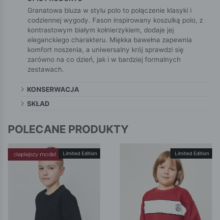
Granatowa bluza w stylu polo to połączenie klasyki i
codziennej wygody. Fason inspirowany koszulką polo, z
kontrastowym białym kołnierzykiem, dodaje jej
eleganckiego charakteru. Miękka bawełna zapewnia
komfort noszenia, a uniwersalny krój sprawdzi się
zarówno na co dzień, jak i w bardziej formalnych
zestawach.
KONSERWACJA
SKŁAD
POLECANE PRODUKTY
Limited Edition
Limited Edition