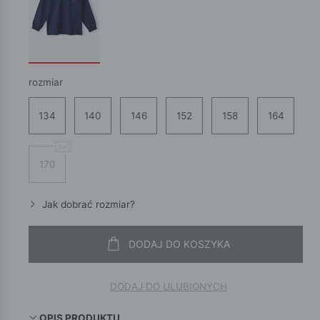
rozmiar
134
140
146
152
158
164
170
Jak dobrać rozmiar?
DODAJ DO KOSZYKA
DODAJ DO ULUBIONYCH
OPIS PRODUKTU