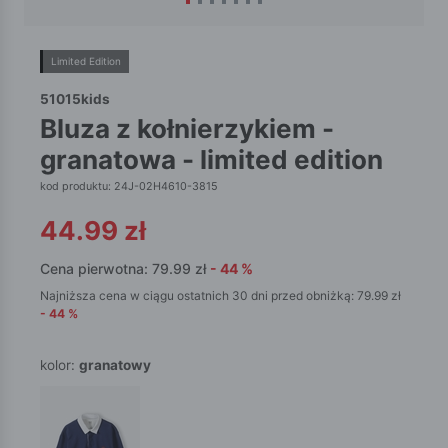
Limited Edition
51015kids
bluza z kołnierzykiem -
granatowa - limited edition
kod produktu: 24J-02H4610-3815
44.99
zł
Cena pierwotna:
79.99
zł
-
44
%
Najniższa cena w ciągu ostatnich 30 dni przed obniżką:
79.99
zł
-
44
%
kolor:
granatowy