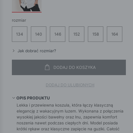
rozmiar
134
140
146
152
158
164
Jak dobrać rozmiar?
DODAJ DO KOSZYKA
DODAJ DO ULUBIONYCH
OPIS PRODUKTU
Lekka i przewiewna koszula, która łączy klasyczną
elegancję z wakacyjnym luzem. Wykonana z połączenia
wysokiej jakości bawełny oraz lnu, zapewnia komfort
noszenia nawet podczas ciepłych dni. Model posiada
krótki rękaw oraz klasyczne zapięcie na guziki. Całość