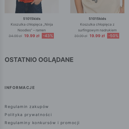
51015kids
51015kids
Koszulka chłopięca „Ninja
Koszulka chłopięca z
Noodles” – ramen
surfingowym nadrukiem
19.99 zł
-43%
19.99 zł
-50%
34.99 zł
39.99 zł
OSTATNIO OGLĄDANE
INFORMACJE
Regulamin zakupów
Polityka prywatności
Regulaminy konkursów i promocji